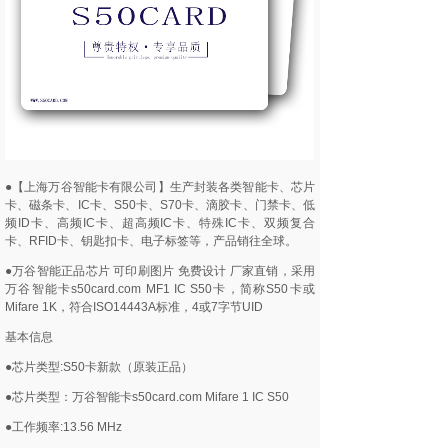
●【上海万谷智能卡有限公司】生产封装各类智能卡、芯片
卡、磁条卡、IC卡、S50卡、S70卡、滴胶卡、门禁卡、低
频ID卡、高频IC卡、超高频IC卡、特殊IC卡、双频复合
卡、RFID卡、钥匙扣卡、电子标签等，产品销往全球。
●万谷智能正品芯片 可印刷图片 免费设计 厂家直销，采用
万谷智能卡s50card.com MF1 IC S50卡，简称S50卡或
Mifare 1K，符合ISO14443A标准，4或7字节UID
基本信息
●芯片类型:S50卡新款（原装正品）
●芯片类型：万谷智能卡s50card.com Mifare 1 IC S50
●工作频率:13.56 MHz