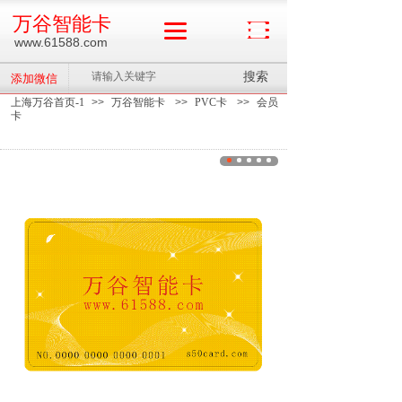
万谷智能卡
www.61588.com
搜索
添加微信
上海万谷首页-1
>>
万谷智能卡
>>
PVC卡
>>
会员
卡