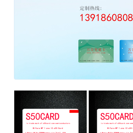
2003 - 2022 / 19年
www.61588.com
流量开关
06,西德FR11.CC|热导式流量开关|可