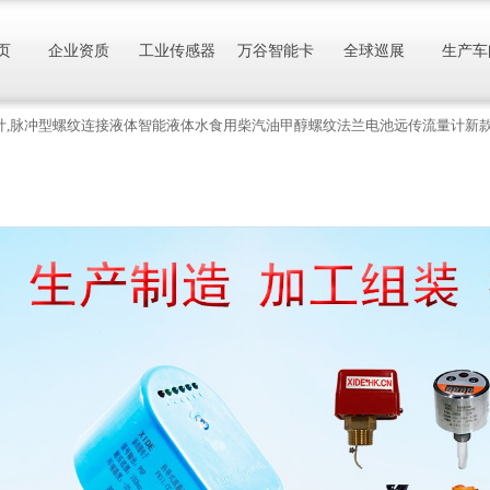
页
企业资质
工业传感器
万谷智能卡
全球巡展
生产车
轮流量计,脉冲型螺纹连接液体智能液体水食用柴汽油甲醇螺纹法兰电池远传流量计新